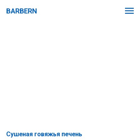
BARBERN
Сушеная говяжья печень