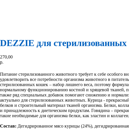
DEZZIE для стерилизованных 
270,00
р.
Выбрать
Питание стерилизованного животного требует к себе особого 
удовлетворить все потребности организма животного в питател
стерилизованных кошек – набор лишнего веса, поэтому формул
нормальному функционированию костной и хрящевой тканей, по
также ряд специальных добавок помогают снижению и нормализ
актуально для стерилизованных животных. Курица - прекрасный
белков и строительный материал тканей организма. Белки, колла
и принадлежность к диетическим продуктам. Говядина – прекра
такие необходимые для организма белки, как эластин и коллаг
Состав:
Дегидрированное мясо курицы (24%), дегидрированная 