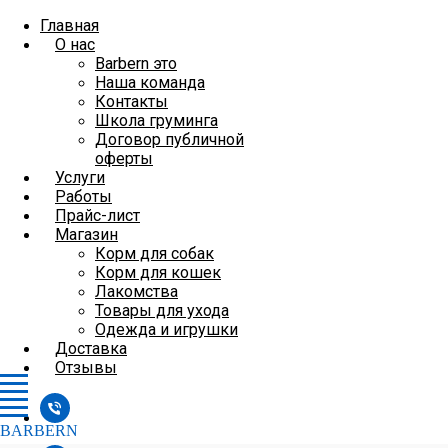
Главная
О нас
Barbern это
Наша команда
Контакты
Школа груминга
Договор публичной
оферты
Услуги
Работы
Прайс-лист
Магазин
Корм для собак
Корм для кошек
Лакомства
Товары для ухода
Одежда и игрушки
Доставка
Отзывы
BARBERN