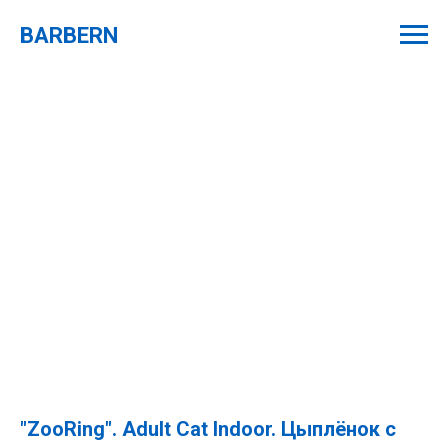
BARBERN
"ZooRing". Adult Cat Indoor. Цыплёнок с