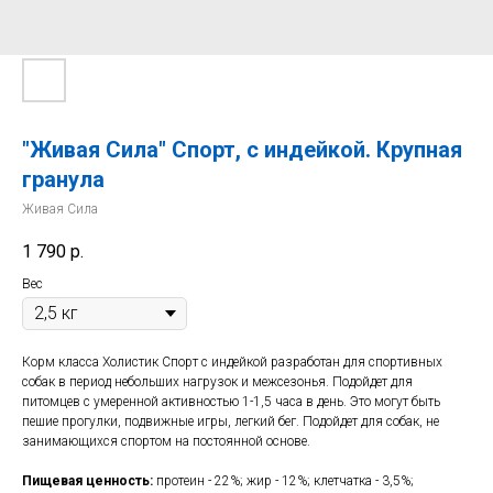
"Живая Сила" Спорт, с индейкой. Крупная
гранула
Живая Сила
1 790
р.
Вес
Корм класса Холистик Спорт с индейкой разработан для спортивных
собак в период небольших нагрузок и межсезонья. Подойдет для
питомцев с умеренной активностью 1-1,5 часа в день. Это могут быть
пешие прогулки, подвижные игры, легкий бег. Подойдет для собак, не
занимающихся спортом на постоянной основе.
Пищевая ценность:
протеин - 22%; жир - 12%; клетчатка - 3,5%;