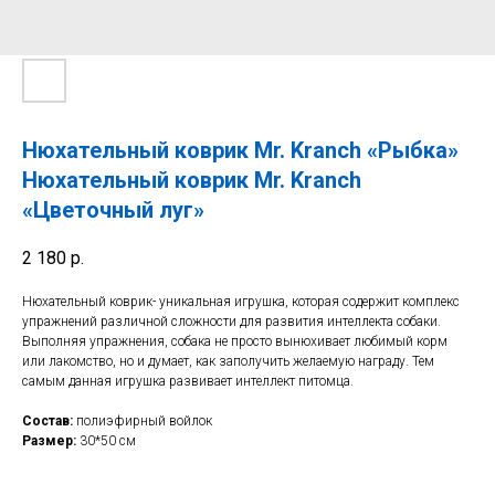
Нюхательный коврик Mr. Kranch «Рыбка»
Нюхательный коврик Mr. Kranch
«Цветочный луг»
2 180
р.
Нюхательный коврик- уникальная игрушка, которая содержит комплекс
упражнений различной сложности для развития интеллекта собаки.
Выполняя упражнения, собака не просто вынюхивает любимый корм
или лакомство, но и думает, как заполучить желаемую награду. Тем
самым данная игрушка развивает интеллект питомца.
Состав:
полиэфирный войлок
Размер:
30*50 см