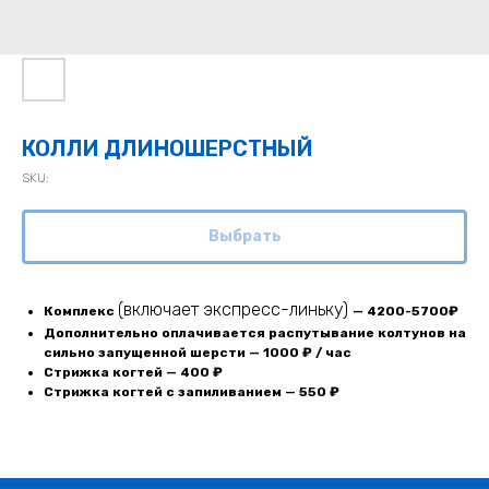
КОЛЛИ ДЛИНОШЕРСТНЫЙ
SKU:
Выбрать
(включает экспресс-линьку)
Комплекс
— 4200-5700₽
Дополнительно оплачивается распутывание колтунов на
сильно запущенной шерсти — 1000 ₽ / час
Стрижка когтей — 400 ₽
Стрижка когтей с запиливанием — 550 ₽